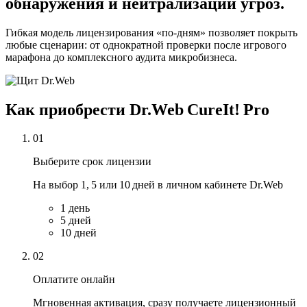
обнаружения и нейтрализации угроз.
Гибкая модель лицензирования «по‑дням» позволяет покрыть
любые сценарии: от однократной проверки после игрового
марафона до комплексного аудита микробизнеса.
Как приобрести Dr.Web CureIt! Pro
01
Выберите срок лицензии
На выбор 1, 5 или 10 дней в личном кабинете Dr.Web
1
день
5
дней
10
дней
02
Оплатите онлайн
Мгновенная активация, сразу получаете лицензионный