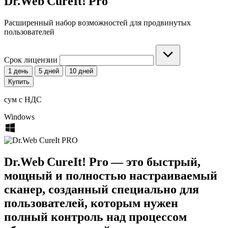
Dr.Web CureIt! Pro
Расширенный набор возможностей для продвинутых
пользователей
Срок лицензии
1 день
5 дней
10 дней
Купить
сум
с НДС
Windows
Dr.Web CureIt! Pro — это быстрый,
мощный и полностью настраиваемый
сканер, созданный специально для
пользователей, которым нужен
полный контроль над процессом