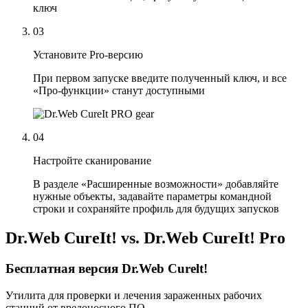
ключ
03
Установите Pro‑версию
При первом запуске введите полученный ключ, и все
«Про‑функции» станут доступными
04
Настройте сканирование
В разделе «Расширенные возможности» добавляйте
нужные объекты, задавайте параметры командной
строки и сохраняйте профиль для будущих запусков
Dr.Web CureIt! vs. Dr.Web CureIt! Pro
Бесплатная версия Dr.Web Curelt!
Утилита для проверки и лечения зараженных рабочих
станций от вредоносного ПО