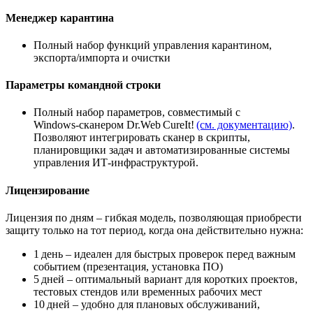
Менеджер карантина
Полный набор функций управления карантином,
экспорта/импорта и очистки
Параметры командной строки
Полный набор параметров, совместимый с
Windows‑сканером Dr.Web CureIt!
(см. документацию)
.
Позволяют интегрировать сканер в скрипты,
планировщики задач и автоматизированные системы
управления ИТ‑инфраструктурой.
Лицензирование
Лицензия по дням – гибкая модель, позволяющая приобрести
защиту только на тот период, когда она действительно нужна:
1 день – идеален для быстрых проверок перед важным
событием (презентация, установка ПО)
5 дней – оптимальный вариант для коротких проектов,
тестовых стендов или временных рабочих мест
10 дней – удобно для плановых обслуживаний,